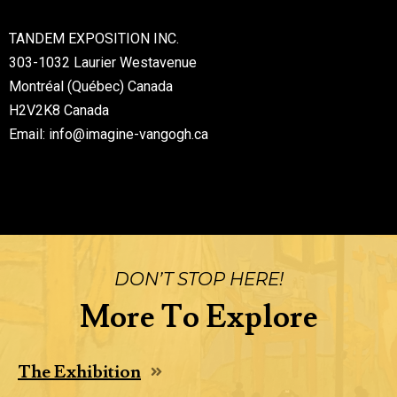
TANDEM EXPOSITION INC.
303-1032 Laurier Westavenue
Montréal (Québec) Canada
H2V2K8 Canada
Email:
info@imagine-vangogh.ca
DON’T STOP HERE!
More To Explore
The Exhibition