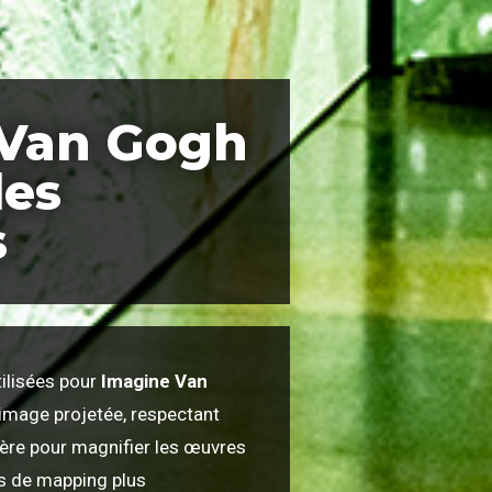
 Van Gogh
les
s
ilisées pour
Imagine Van
’image projetée, respectant
nière pour magnifier les œuvres
es de mapping plus