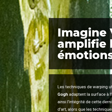
Imagine
amplifie 
émotion
Les techniques de warping ut
Gogh
adaptent la surface à l
ainsi l’intégrité de cette der
d’art, alors que les techniqu