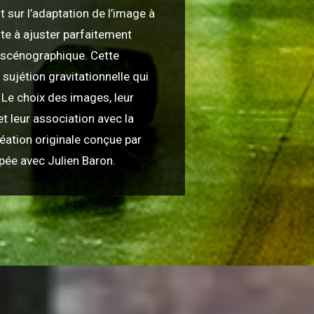
t sur l’adaptation de l’image à
te à ajuster parfaitement
e scénographique. Cette
 sujétion gravitationnelle qui
. Le choix des images, leur
t leur association avec la
ation originale conçue par
pée avec Julien Baron.