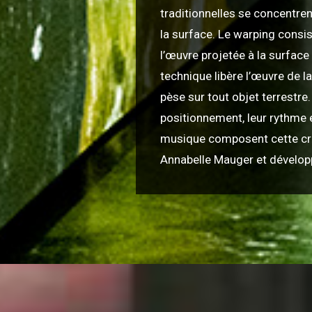
traditionnelles se concentren
la surface. Le warping consis
l’œuvre projetée à la surfac
technique libère l’œuvre de la
pèse sur tout objet terrestre
positionnement, leur rythme e
musique composent cette cré
Annabelle Mauger et dévelop