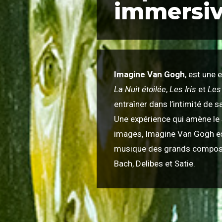
immersi
Imagine Van Gogh
, est une 
La Nuit étoilée
,
Les Iris
et
Les
entraîner dans l’intimité de s
Une expérience qui amène le
images, Imagine Van Gogh e
musique des grands composi
Bach, Delibes et Satie.