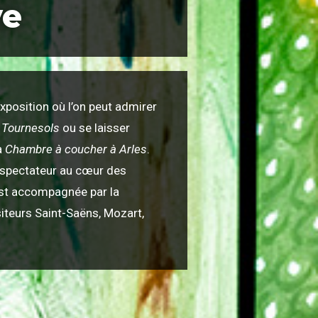
ve
exposition où l’on peut admirer
 Tournesols
ou se laisser
a
Chambre à coucher à Arles
.
 spectateur au cœur des
st accompagnée par la
teurs Saint-Saëns, Mozart,