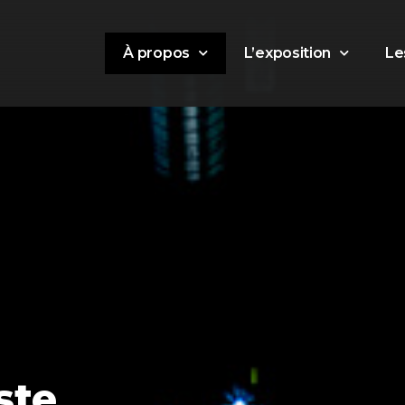
À propos
L’exposition
Le
ste