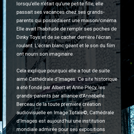
lorsqu’elle n’était qu’une petite fille, elle
passait ses vacances chez ses grands-
parents qui possédaient une maison/cinéma.
Elle avait l’habitude de remplir ses poches de
Dinky Toys et de se cacher derrière l’écran
roulant. L’écran blanc géant et le son du film
ont nourri son imaginaire.
Cela explique pourquoi elle a tout de suite
aimé Cathédrale d’Images. Ce site historique
a été fondé par Albert et Anne Plécy, les
grands-parents par alliance d’Annabelle.
Berceau de la toute première création
audiovisuelle en Image Totale©, Cathédrale
d’Images est aujourd’hui une institution
mondiale admirée pour ses expositions